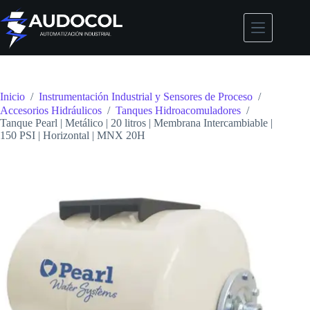
Saltar
al
contenido
Inicio
/
Instrumentación Industrial y Sensores de Proceso
/
Accesorios Hidráulicos
/
Tanques Hidroacomuladores
/
Tanque Pearl | Metálico | 20 litros | Membrana Intercambiable |
150 PSI | Horizontal | MNX 20H