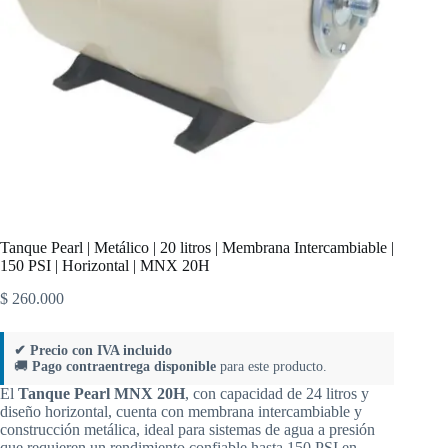
Tanque Pearl | Metálico | 20 litros | Membrana Intercambiable |
150 PSI | Horizontal | MNX 20H
$
260.000
✔ Precio con IVA incluido
🚚
Pago contraentrega disponible
para este producto.
El
Tanque Pearl MNX 20H
, con capacidad de 24 litros y
diseño horizontal, cuenta con membrana intercambiable y
construcción metálica, ideal para sistemas de agua a presión
que requieren un rendimiento confiable hasta 150 PSI en