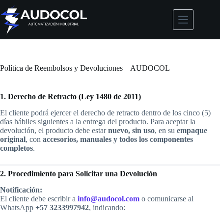
Saltar
al
contenido
Política de Reembolsos y Devoluciones – AUDOCOL
1. Derecho de Retracto (Ley 1480 de 2011)
El cliente podrá ejercer el derecho de retracto dentro de los cinco (5)
días hábiles siguientes a la entrega del producto. Para aceptar la
devolución, el producto debe estar
nuevo, sin uso
, en su
empaque
original
, con
accesorios, manuales y todos los componentes
completos
.
2. Procedimiento para Solicitar una Devolución
Notificación:
El cliente debe escribir a
info@audocol.com
o comunicarse al
WhatsApp
+57 3233997942
, indicando: