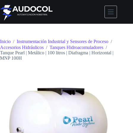
Saltar
al
contenido
Inicio
/
Instrumentación Industrial y Sensores de Proceso
/
Accesorios Hidráulicos
/
Tanques Hidroacomuladores
/
Tanque Pearl | Metálico | 100 litros | Diafragma | Horizontal |
MNP 100H