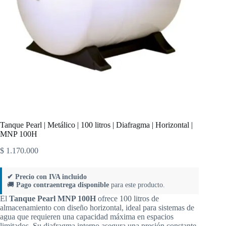
Tanque Pearl | Metálico | 100 litros | Diafragma | Horizontal |
MNP 100H
$
1.170.000
✔ Precio con IVA incluido
🚚
Pago contraentrega disponible
para este producto.
El
Tanque Pearl MNP 100H
ofrece 100 litros de
almacenamiento con diseño horizontal, ideal para sistemas de
agua que requieren una capacidad máxima en espacios
limitados. Su diafragma interno asegura una presión constante,