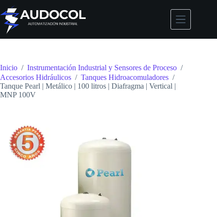
Saltar
al
contenido
Inicio
/
Instrumentación Industrial y Sensores de Proceso
/
Accesorios Hidráulicos
/
Tanques Hidroacomuladores
/
Tanque Pearl | Metálico | 100 litros | Diafragma | Vertical |
MNP 100V