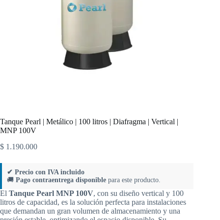
Tanque Pearl | Metálico | 100 litros | Diafragma | Vertical |
MNP 100V
$
1.190.000
✔ Precio con IVA incluido
🚚
Pago contraentrega disponible
para este producto.
El
Tanque Pearl MNP 100V
, con su diseño vertical y 100
litros de capacidad, es la solución perfecta para instalaciones
que demandan un gran volumen de almacenamiento y una
presión estable, optimizando el espacio disponible. Su