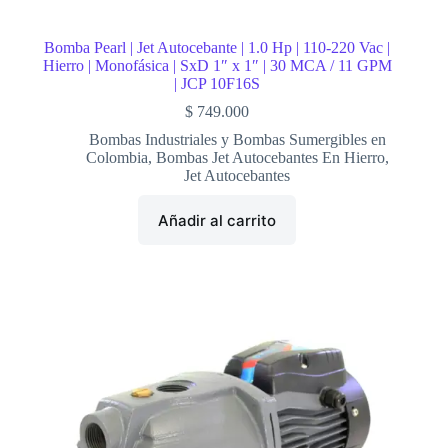
Bomba Pearl | Jet Autocebante | 1.0 Hp | 110-220 Vac |
Hierro | Monofásica | SxD 1″ x 1″ | 30 MCA / 11 GPM
| JCP 10F16S
$
749.000
Bombas Industriales y Bombas Sumergibles en
Colombia
,
Bombas Jet Autocebantes En Hierro
,
Jet Autocebantes
Añadir al carrito