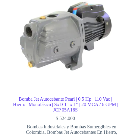
Bomba Jet Autocebante Pearl | 0.5 Hp | 110 Vac |
Hierro | Monofásica | SxD 1″ x 1″ | 20 MCA / 6 GPM |
JCP 05A16S
$
524.000
Bombas Industriales y Bombas Sumergibles en
Colombia
,
Bombas Jet Autocebantes En Hierro
,