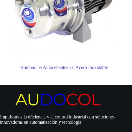
Bombas Jet Autocebantes En Acero Inoxidable
Impulsamos la eficiencia y el control industrial con soluciones
innovadoras en automatización y tecnología.