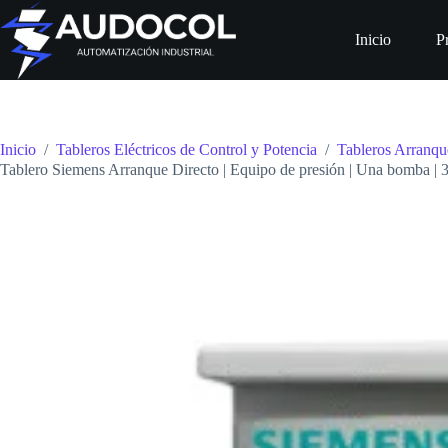
Saltar
al
Inicio
P
contenido
Inicio
/
Tableros Eléctricos de Control y Potencia
/
Tableros Arranqu
Tablero Siemens Arranque Directo | Equipo de presión | Una bomba |