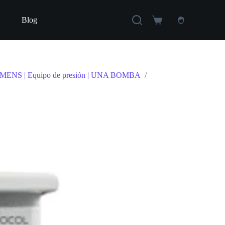
Blog
Carro
de
compra
IEMENS | Equipo de presión | UNA BOMBA
/