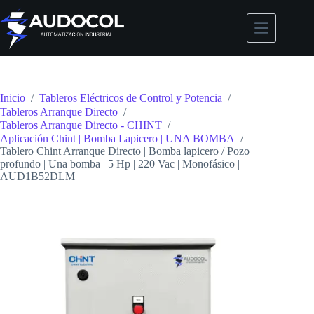
Saltar
al
contenido
Inicio
/
Tableros Eléctricos de Control y Potencia
/
Tableros Arranque Directo
/
Tableros Arranque Directo - CHINT
/
Aplicación Chint | Bomba Lapicero | UNA BOMBA
/
Tablero Chint Arranque Directo | Bomba lapicero / Pozo
profundo | Una bomba | 5 Hp | 220 Vac | Monofásico |
AUD1B52DLM