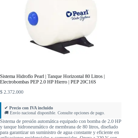
Sistema Hidroflo Pearl | Tanque Horizontal 80 Litros |
Electrobombas PEP 2.0 HP Hierro | PEP 20C16S
$
2.372.000
✔ Precio con IVA incluido
🚚 Envío nacional disponible. Consulte opciones de pago.
Sistema de presión automática equipado con bomba de 2.0 HP
y tanque hidroneumático de membrana de 80 litros, diseñado
para garantizar un suministro de agua constante y eficiente en
aplicaciones residenciales y comerciales. Opera a 220 V con