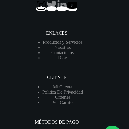
PEP
20C16S
cantidad
ENLACES
Productos y Servicios
Nosotros
Contactenos
Blog
CLIENTE
Mi Cuenta
Politica De Privacidad
Ordenes
Ver Carrito
MÉTODOS DE PAGO