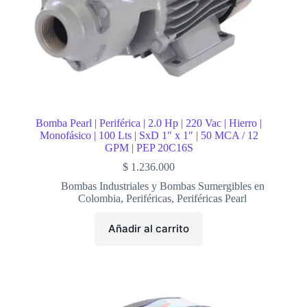
Bomba Pearl | Periférica | 2.0 Hp | 220 Vac | Hierro |
Monofásico | 100 Lts | SxD 1″ x 1″ | 50 MCA / 12
GPM | PEP 20C16S
$
1.236.000
Bombas Industriales y Bombas Sumergibles en
Colombia
,
Periféricas
,
Periféricas Pearl
Añadir al carrito