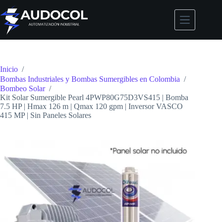
Saltar
al
contenido
Inicio
/
Bombas Industriales y Bombas Sumergibles en Colombia
/
Bombeo Solar
/
Kit Solar Sumergible Pearl 4PWP80G75D3VS415 | Bomba
7.5 HP | Hmax 126 m | Qmax 120 gpm | Inversor VASCO
415 MP | Sin Paneles Solares