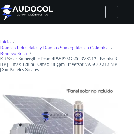
Saltar
al
contenido
Inicio
/
Bombas Industriales y Bombas Sumergibles en Colombia
/
Bombeo Solar
/
Kit Solar Sumergible Pearl 4PWP35G30C3VS212 | Bomba 3
HP | Hmax 128 m | Qmax 48 gpm | Inversor VASCO 212 MP
| Sin Paneles Solares