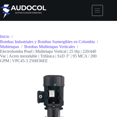
Saltar
al
contenido
Inicio
/
Bombas Industriales y Bombas Sumergibles en Colombia
/
Multietapas
/
Bombas Multietapas Verticales
/
Electrobomba Pearl | Multietapa Vertical | 25 Hp | 220/440
Vac | Acero inoxidable | Trifásica | SxD 3″ | 95 MCA / 200
GPM | VPC45-3 250H36EE