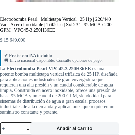
Electrobomba Pearl | Multietapa Vertical | 25 Hp | 220/440
Vac | Acero inoxidable | Trifásica | SxD 3″ | 95 MCA / 200
GPM | VPC45-3 250H36EE
$
15.649.000
✔ Precio con IVA incluido
🚚 Envío nacional disponible. Consulte opciones de pago.
La
Electrobomba Pearl VPC45-3 250H36EE
es una
potente bomba multietapa vertical trifásica de 25 HP, diseñada
para aplicaciones industriales de gran envergadura que
requieren una alta presión y un caudal considerable de agua
limpia. Construida en acero inoxidable, ofrece una presión de
hasta 95 MCA y un caudal de 200 GPM, siendo ideal para
sistemas de distribución de agua a gran escala, procesos
industriales de alta demanda y aplicaciones que requieren un
suministro constante y potente.
Electrobomba
Añadir al carrito
Pearl
|