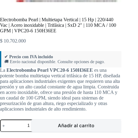
Electrobomba Pearl | Multietapa Vertical | 15 Hp | 220/440
Vac | Acero inoxidable | Trifásica | SxD 2″ | 110 MCA / 100
GPM | VPC20-6 150H36EE
$
10.702.000
✔ Precio con IVA incluido
🚚 Envío nacional disponible. Consulte opciones de pago.
La
Electrobomba Pearl VPC20-6 150H36EE
es una
potente bomba multietapa vertical trifásica de 15 HP, diseñada
para aplicaciones industriales exigentes que requieren una alta
presión y un alto caudal constante de agua limpia. Construida
en acero inoxidable, ofrece una presión de hasta 110 MCA y
un caudal de 100 GPM, siendo ideal para sistemas de
presurización de gran altura, riego especializado y otras
aplicaciones industriales de alto rendimiento.
Electrobomba
Añadir al carrito
Pearl
|
Multietapa