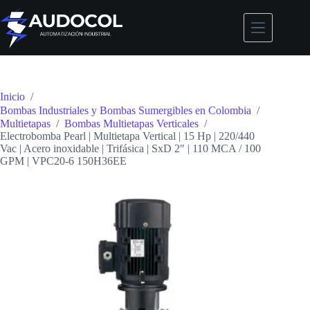
Saltar
al
contenido
Inicio
/
Bombas Industriales y Bombas Sumergibles en Colombia
/
Multietapas
/
Bombas Multietapas Verticales
/
Electrobomba Pearl | Multietapa Vertical | 15 Hp | 220/440
Vac | Acero inoxidable | Trifásica | SxD 2″ | 110 MCA / 100
GPM | VPC20-6 150H36EE