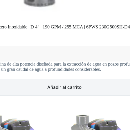
 | Acero Inoxidable | D 4″ | 190 GPM / 255 MCA | 6PWS 230G500SH-
na de alta potencia diseñada para la extracción de agua en pozos profu
n un gran caudal de agua a profundidades considerables.
Añadir al carrito