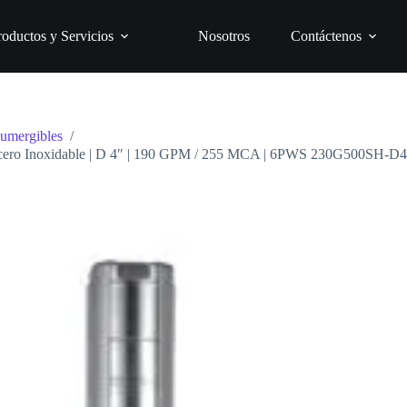
roductos y Servicios
Nosotros
Contáctenos
umergibles
/
 | Acero Inoxidable | D 4″ | 190 GPM / 255 MCA | 6PWS 230G500SH-