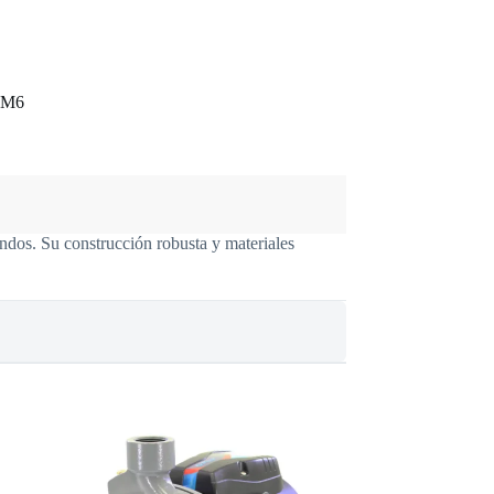
D4M6
ndos. Su construcción robusta y materiales