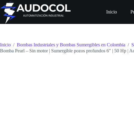
Saltar
al
Inicio
P
contenido
Inicio
/
Bombas Industriales y Bombas Sumergibles en Colombia
/
S
Bomba Pearl – Sin motor | Sumergible pozos profundos 6″ | 50 Hp