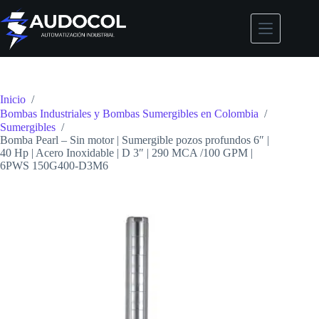
Saltar
al
contenido
Inicio
/
Bombas Industriales y Bombas Sumergibles en Colombia
/
Sumergibles
/
Bomba Pearl – Sin motor | Sumergible pozos profundos 6″ |
40 Hp | Acero Inoxidable | D 3″ | 290 MCA /100 GPM |
6PWS 150G400-D3M6