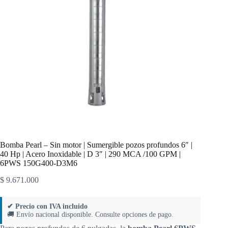
Bomba Pearl – Sin motor | Sumergible pozos profundos 6″ |
40 Hp | Acero Inoxidable | D 3″ | 290 MCA /100 GPM |
6PWS 150G400-D3M6
$
9.671.000
✔ Precio con IVA incluido
🚚 Envío nacional disponible. Consulte opciones de pago.