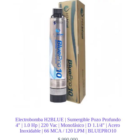
Electrobomba H2BLUE | Sumergible Pozo Profundo
4″ | 1.0 Hp | 220 Vac | Monofásico | D 1.1/4″ | Acero
Inoxidable | 66 MCA / 120 LPM | BLUEPRO10
$
990.000