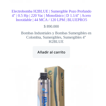
Electrobomba H2BLUE | Sumergible Pozo Profundo
4″ | 0.5 Hp | 220 Vac | Monofásico | D 1.1/4″ | Acero
Inoxidable | 44 MCA / 120 LPM | BLUEPRO5
$
890.000
Bombas Industriales y Bombas Sumergibles en
Colombia
,
Sumergibles
,
Sumergibles 4"
H2BLUE
Añadir al carrito