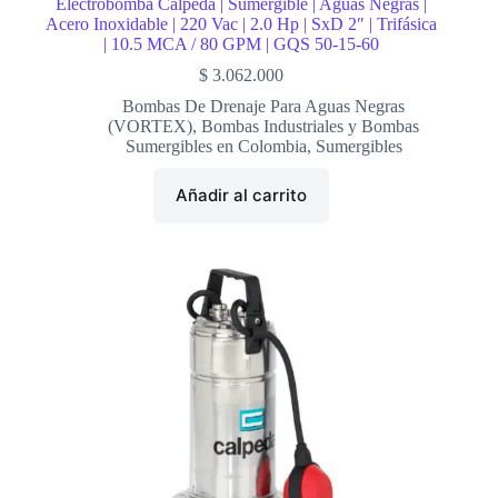
Electrobomba Calpeda | Sumergible | Aguas Negras |
Acero Inoxidable | 220 Vac | 2.0 Hp | SxD 2″ | Trifásica
| 10.5 MCA / 80 GPM | GQS 50-15-60
$
3.062.000
Bombas De Drenaje Para Aguas Negras
(VORTEX)
,
Bombas Industriales y Bombas
Sumergibles en Colombia
,
Sumergibles
Añadir al carrito