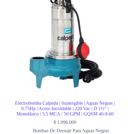
Electrobomba Calpeda | Sumergible | Aguas Negras |
0.75Hp | Acero Inoxidable | 220 Vac | D 1½″ |
Monofásico | 5,5 MCA / 50 GPM | GQSM 40-9-60
$
1.996.000
Bombas De Drenaje Para Aguas Negras