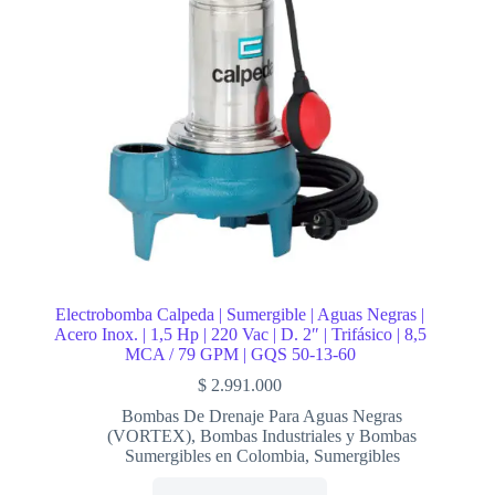
Electrobomba Calpeda | Sumergible | Aguas Negras |
Acero Inox. | 1,5 Hp | 220 Vac | D. 2″ | Trifásico | 8,5
MCA / 79 GPM | GQS 50-13-60
$
2.991.000
Bombas De Drenaje Para Aguas Negras
(VORTEX)
,
Bombas Industriales y Bombas
Sumergibles en Colombia
,
Sumergibles