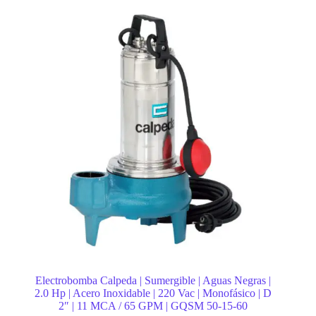
Electrobomba Calpeda | Sumergible | Aguas Negras |
2.0 Hp | Acero Inoxidable | 220 Vac | Monofásico | D
2″ | 11 MCA / 65 GPM | GQSM 50-15-60