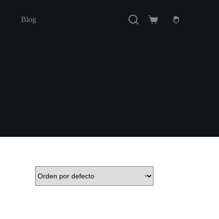
Blog
Carro
de
compra