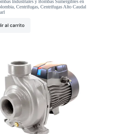
mbas Industriales y Bombas Sumergibles en
lombia
,
Centrifugas
,
Centrifugas Alto Caudal
arl
r al carrito