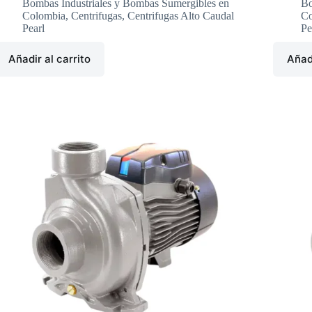
Bombas Industriales y Bombas Sumergibles en
Bo
Colombia
,
Centrifugas
,
Centrifugas Alto Caudal
Co
Pearl
Pe
Añadir al carrito
Añadi