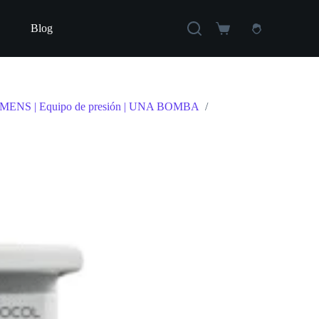
Blog
Carro
de
compra
IEMENS | Equipo de presión | UNA BOMBA
/