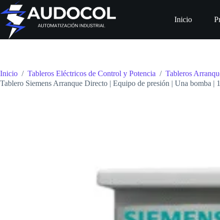
Saltar
al
Inicio
P
contenido
Inicio
/
Tableros Eléctricos de Control y Potencia
/
Tableros Arranqu
Tablero Siemens Arranque Directo | Equipo de presión | Una bomba 