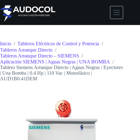
Saltar
al
contenido
Inicio
/
Tableros Eléctricos de Control y Potencia
/
Tableros Arranque Directo
/
Tableros Arranque Directo – SIEMENS
/
Aplicación SIEMENS | Aguas Negras | UNA BOMBA
/
Tablero Siemens Arranque Directo | Aguas Negras / Eyectores
| Una Bomba | 0.4 Hp | 110 Vac | Monofásico |
AUD1B0.41DEM