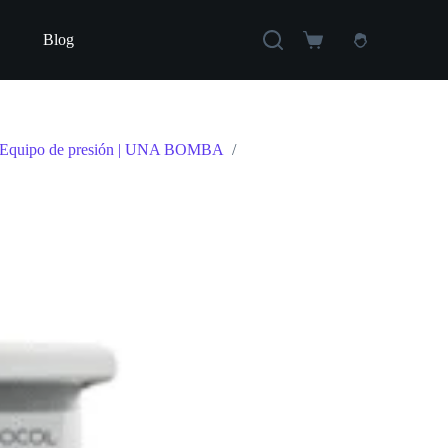
Blog
Carro
de
compra
 | Equipo de presión | UNA BOMBA
/