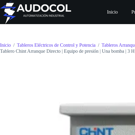
Saltar
al
Inicio
P
contenido
Inicio
/
Tableros Eléctricos de Control y Potencia
/
Tableros Arranqu
Tablero Chint Arranque Directo | Equipo de presión | Una bomba | 3