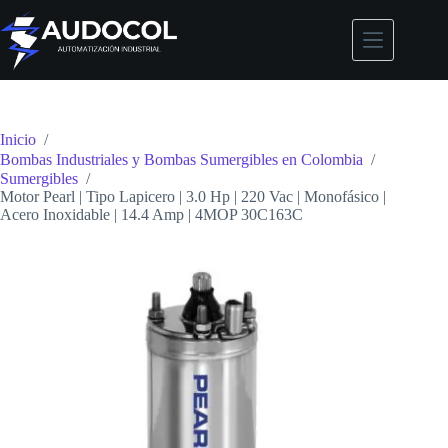
Saltar
al
contenido
Inicio
/
Bombas Industriales y Bombas Sumergibles en Colombia
/
Sumergibles
/
Motor Pearl | Tipo Lapicero | 3.0 Hp | 220 Vac | Monofásico |
Acero Inoxidable | 14.4 Amp | 4MOP 30C163C