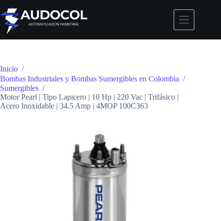
Saltar
al
contenido
Inicio
/
Bombas Industriales y Bombas Sumergibles en Colombia
/
Sumergibles
/
Motor Pearl | Tipo Lapicero | 10 Hp | 220 Vac | Trifásico |
Acero Inoxidable | 34.5 Amp | 4MOP 100C363