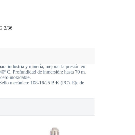
SG 2/36
ara industria y minería, mejorar la presión en
 40º C. Profundidad de inmersión: hasta 70 m.
Acero inoxidable.
 Sello mecánico: 108-16/25 B:K (PC). Eje de