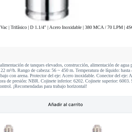
ac | Trifásico | D 1.1/4″ | Acero Inoxidable | 380 MCA / 70 LPM | 4
 alimentación de tanques elevados, construcción, alimentación de agua p
: 22 m³/h. Rango de cabeza: 56 ~ 450 m. Temperatura de líquido: hasta
bajo con arena. Protector del eje: Acero inoxidable. Conector del eje: 
ra de presión: NBR. Cojinete inferior: 6202. Cojinete superior: 6003.
ntrol. ¡Recomendadas para trabajo horizontal!
Añadir al carrito