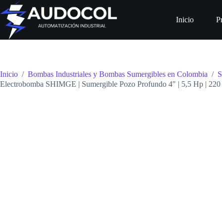
Saltar
al
Inicio
P
contenido
Inicio
/
Bombas Industriales y Bombas Sumergibles en Colombia
/
S
Electrobomba SHIMGE | Sumergible Pozo Profundo 4″ | 5,5 Hp | 220 V