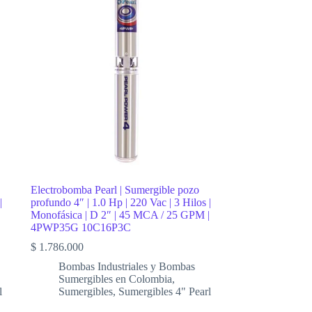
Electrobomba Pearl | Sumergible pozo
|
profundo 4″ | 1.0 Hp | 220 Vac | 3 Hilos |
Monofásica | D 2″ | 45 MCA / 25 GPM |
4PWP35G 10C16P3C
$
1.786.000
Bombas Industriales y Bombas
Sumergibles en Colombia
,
l
Sumergibles
,
Sumergibles 4" Pearl