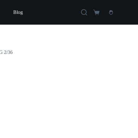
Blog
Carro
de
compra
SG 2/36