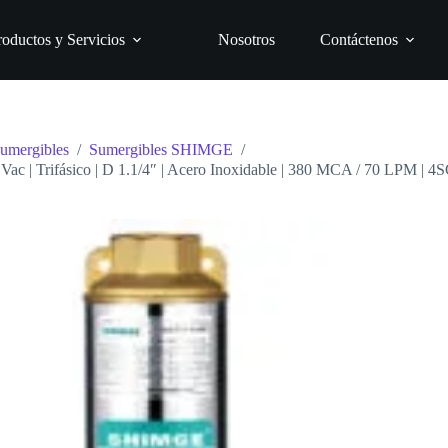
roductos y Servicios
Nosotros
Contáctenos
umergibles
/
Sumergibles SHIMGE
/
ac | Trifásico | D 1.1/4″ | Acero Inoxidable | 380 MCA / 70 LPM | 4