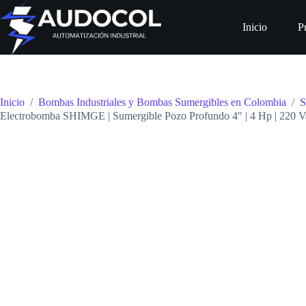
Saltar
al
Inicio
P
contenido
Inicio
/
Bombas Industriales y Bombas Sumergibles en Colombia
/
S
Electrobomba SHIMGE | Sumergible Pozo Profundo 4″ | 4 Hp | 220 Vac