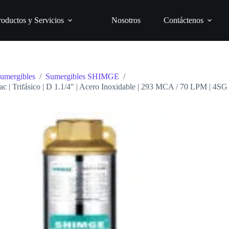
roductos y Servicios
Nosotros
Contáctenos
umergibles
/
Sumergibles SHIMGE
/
 | Trifásico | D 1.1/4″ | Acero Inoxidable | 293 MCA / 70 LPM | 4SG