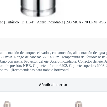
 | Trifásico | D 1.1/4″ | Acero Inoxidable | 293 MCA / 70 LPM | 4SG
 alimentación de tanques elevados, construcción, alimentación de agua p
: 22 m³/h. Rango de cabeza: 56 ~ 450 m. Temperatura de líquido: hasta
bajo con arena. Protector del eje: Acero inoxidable. Conector del eje: 
ra de presión: NBR. Cojinete inferior: 6202. Cojinete superior: 6003.
ntrol. ¡Recomendadas para trabajo horizontal!
Añadir al carrito