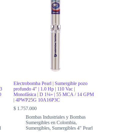
Electrobomba Pearl | Sumergible pozo
 3
profundo 4″ | 1.0 Hp | 110 Vac |
0
Monofásica | D 1¼» | 55 MCA / 14 GPM
| 4PWP25G 10A16P3C
$
1.757.000
Bombas Industriales y Bombas
Sumergibles en Colombia
,
l
Sumergibles
,
Sumergibles 4" Pearl