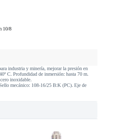
m 10/8
ara industria y minería, mejorar la presión en
 40º C. Profundidad de inmersión: hasta 70 m.
Acero inoxidable.
 Sello mecánico: 108-16/25 B:K (PC). Eje de