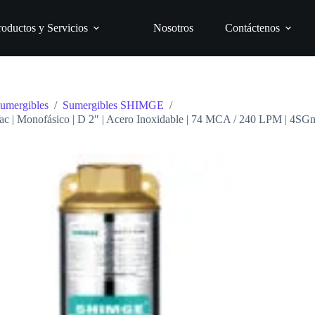
roductos y Servicios
Nosotros
Contáctenos
umergibles
/
Sumergibles SHIMGE
/
c | Monofásico | D 2″ | Acero Inoxidable | 74 MCA / 240 LPM | 4SG