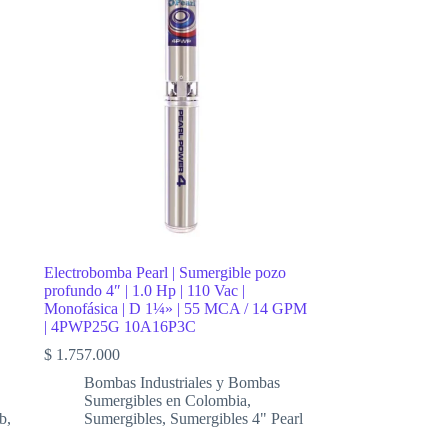
Electrobomba Pearl | Sumergible pozo
profundo 4″ | 1.0 Hp | 110 Vac |
Monofásica | D 1¼» | 55 MCA / 14 GPM
| 4PWP25G 10A16P3C
$
1.757.000
Bombas Industriales y Bombas
Sumergibles en Colombia
,
b
,
Sumergibles
,
Sumergibles 4" Pearl