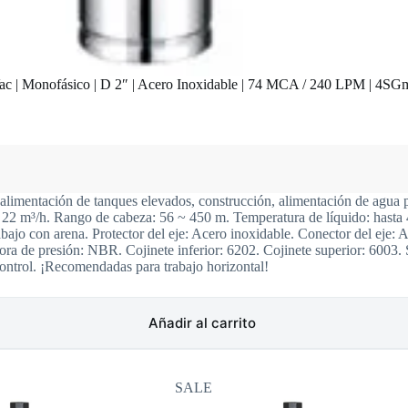
c | Monofásico | D 2″ | Acero Inoxidable | 74 MCA / 240 LPM | 4SG
 alimentación de tanques elevados, construcción, alimentación de agua p
: 22 m³/h. Rango de cabeza: 56 ~ 450 m. Temperatura de líquido: hasta
bajo con arena. Protector del eje: Acero inoxidable. Conector del eje: 
ra de presión: NBR. Cojinete inferior: 6202. Cojinete superior: 6003.
ntrol. ¡Recomendadas para trabajo horizontal!
Añadir al carrito
SALE