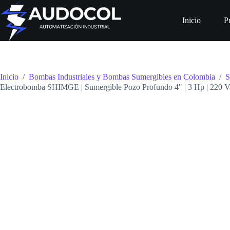
Saltar
al
Inicio
P
contenido
Inicio
/
Bombas Industriales y Bombas Sumergibles en Colombia
/
S
Electrobomba SHIMGE | Sumergible Pozo Profundo 4″ | 3 Hp | 220 Va