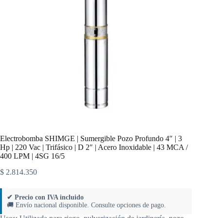
Electrobomba SHIMGE | Sumergible Pozo Profundo 4″ | 3
Hp | 220 Vac | Trifásico | D 2″ | Acero Inoxidable | 43 MCA /
400 LPM | 4SG 16/5
$
2.814.350
✔ Precio con IVA incluido
🚚 Envío nacional disponible. Consulte opciones de pago.