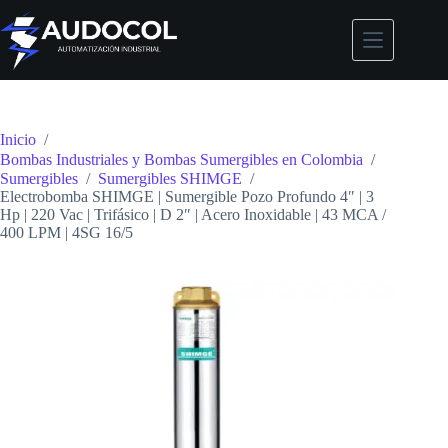
Saltar
al
contenido
Inicio
/
Bombas Industriales y Bombas Sumergibles en Colombia
/
Sumergibles
/
Sumergibles SHIMGE
/
Electrobomba SHIMGE | Sumergible Pozo Profundo 4″ | 3
Hp | 220 Vac | Trifásico | D 2″ | Acero Inoxidable | 43 MCA /
400 LPM | 4SG 16/5