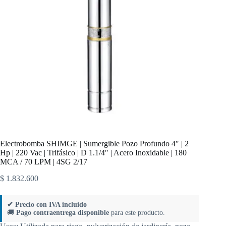
Electrobomba SHIMGE | Sumergible Pozo Profundo 4″ | 2
Hp | 220 Vac | Trifásico | D 1.1/4″ | Acero Inoxidable | 180
MCA / 70 LPM | 4SG 2/17
$
1.832.600
✔ Precio con IVA incluido
🚚
Pago contraentrega disponible
para este producto.