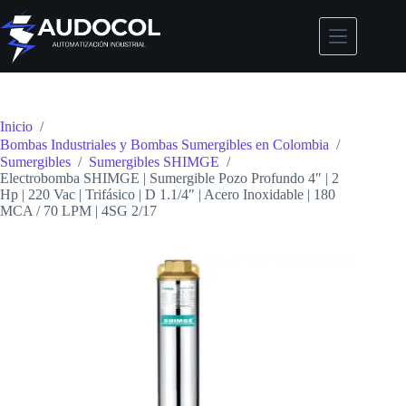
Saltar
al
contenido
Inicio
/
Bombas Industriales y Bombas Sumergibles en Colombia
/
Sumergibles
/
Sumergibles SHIMGE
/
Electrobomba SHIMGE | Sumergible Pozo Profundo 4″ | 2
Hp | 220 Vac | Trifásico | D 1.1/4″ | Acero Inoxidable | 180
MCA / 70 LPM | 4SG 2/17