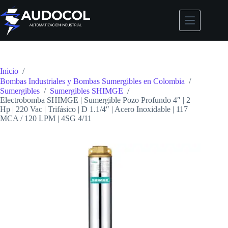
Saltar
al
contenido
Inicio
/
Bombas Industriales y Bombas Sumergibles en Colombia
/
Sumergibles
/
Sumergibles SHIMGE
/
Electrobomba SHIMGE | Sumergible Pozo Profundo 4″ | 2
Hp | 220 Vac | Trifásico | D 1.1/4″ | Acero Inoxidable | 117
MCA / 120 LPM | 4SG 4/11