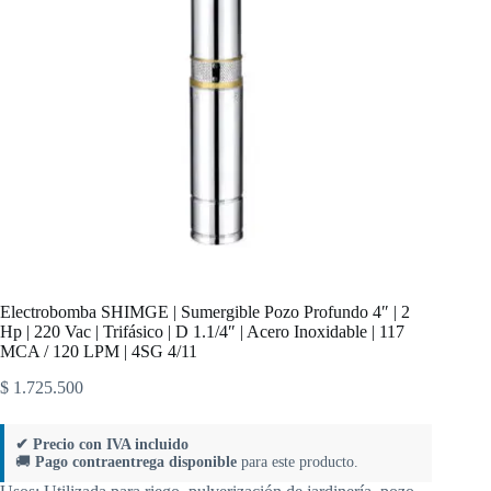
Electrobomba SHIMGE | Sumergible Pozo Profundo 4″ | 2
Hp | 220 Vac | Trifásico | D 1.1/4″ | Acero Inoxidable | 117
MCA / 120 LPM | 4SG 4/11
$
1.725.500
✔ Precio con IVA incluido
🚚
Pago contraentrega disponible
para este producto.