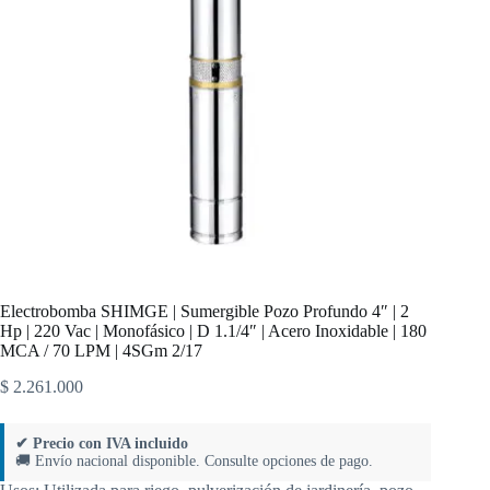
Electrobomba SHIMGE | Sumergible Pozo Profundo 4″ | 2
Hp | 220 Vac | Monofásico | D 1.1/4″ | Acero Inoxidable | 180
MCA / 70 LPM | 4SGm 2/17
$
2.261.000
✔ Precio con IVA incluido
🚚 Envío nacional disponible. Consulte opciones de pago.