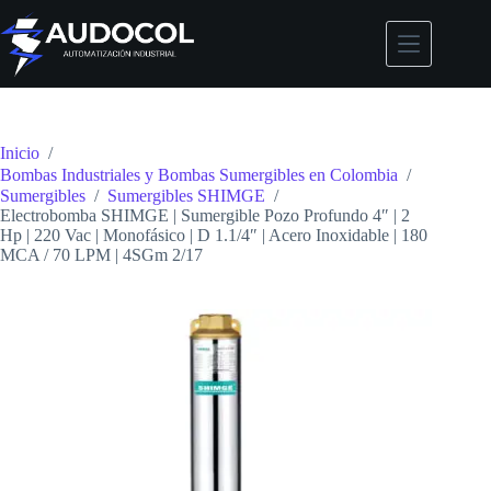
Saltar
al
contenido
Inicio
/
Bombas Industriales y Bombas Sumergibles en Colombia
/
Sumergibles
/
Sumergibles SHIMGE
/
Electrobomba SHIMGE | Sumergible Pozo Profundo 4″ | 2
Hp | 220 Vac | Monofásico | D 1.1/4″ | Acero Inoxidable | 180
MCA / 70 LPM | 4SGm 2/17