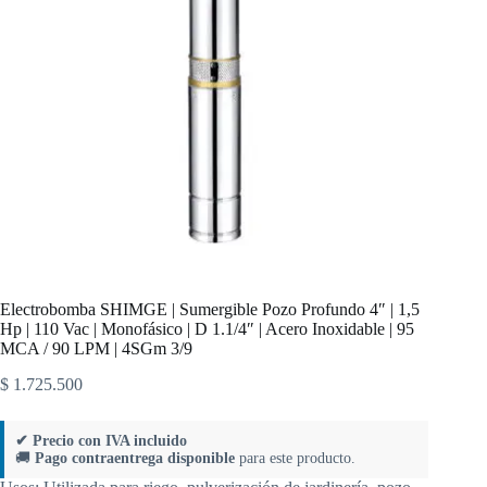
Electrobomba SHIMGE | Sumergible Pozo Profundo 4″ | 1,5
Hp | 110 Vac | Monofásico | D 1.1/4″ | Acero Inoxidable | 95
MCA / 90 LPM | 4SGm 3/9
$
1.725.500
✔ Precio con IVA incluido
🚚
Pago contraentrega disponible
para este producto.