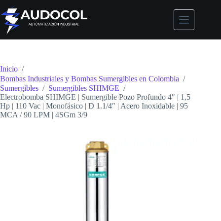
Saltar
al
contenido
Inicio
/
Bombas Industriales y Bombas Sumergibles en Colombia
/
Sumergibles
/
Sumergibles SHIMGE
/
Electrobomba SHIMGE | Sumergible Pozo Profundo 4″ | 1,5
Hp | 110 Vac | Monofásico | D 1.1/4″ | Acero Inoxidable | 95
MCA / 90 LPM | 4SGm 3/9