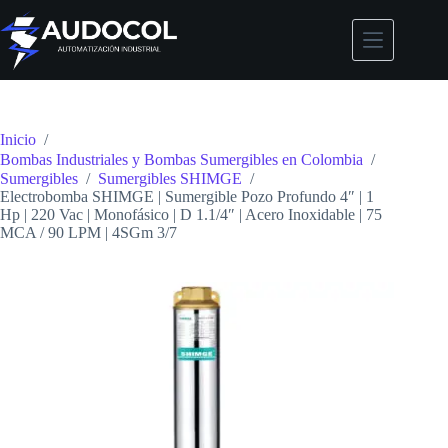
Saltar
al
contenido
Inicio
/
Bombas Industriales y Bombas Sumergibles en Colombia
/
Sumergibles
/
Sumergibles SHIMGE
/
Electrobomba SHIMGE | Sumergible Pozo Profundo 4″ | 1
Hp | 220 Vac | Monofásico | D 1.1/4″ | Acero Inoxidable | 75
MCA / 90 LPM | 4SGm 3/7