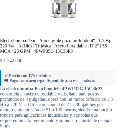
Electrobomba Pearl | Sumergible pozo profundo 4″ | 1.5 Hp |
220 Vac | 3 Hilos | Trifásica | Acero Inoxidable | D 2″ | 55
MCA / 25 GPM | 4PWP35G 15C36P3
$
1.742.000
✔ Precio con IVA incluido
🚚
Pago contraentrega disponible
para este producto.
La
electrobomba Pearl modelo 4PWP35G 15C36P3
,
construida en acero inoxidable y diseñada para pozos
profundos de 4 pulgadas, opera con un motor trifásico de 1.5
Hp a 220 Vac. Ofrece un caudal de 21 a 30 galones por
minuto y una presión de 51 a 100 metros, siendo una opción
robusta para aplicaciones industriales y agrícolas que
requieren un alto rendimiento y suministro constante de agua
limpia.