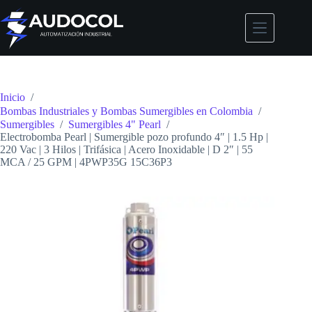
Saltar
al
contenido
Inicio
/
Bombas Industriales y Bombas Sumergibles en Colombia
/
Sumergibles
/
Sumergibles 4" Pearl
/
Electrobomba Pearl | Sumergible pozo profundo 4″ | 1.5 Hp |
220 Vac | 3 Hilos | Trifásica | Acero Inoxidable | D 2″ | 55
MCA / 25 GPM | 4PWP35G 15C36P3