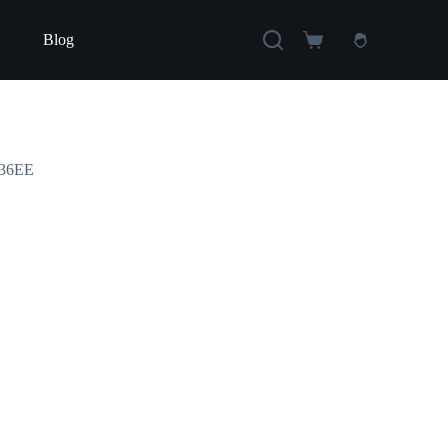
Blog
Carro
de
compra
0H36EE