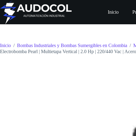
Saltar
al
Inicio
P
contenido
Inicio
/
Bombas Industriales y Bombas Sumergibles en Colombia
/
M
Electrobomba Pearl | Multietapa Vertical | 2.0 Hp | 220/440 Vac | A