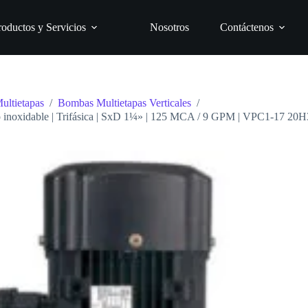
roductos y Servicios
Nosotros
Contáctenos
ultietapas
/
Bombas Multietapas Verticales
/
cero inoxidable | Trifásica | SxD 1¼» | 125 MCA / 9 GPM | VPC1-17 2