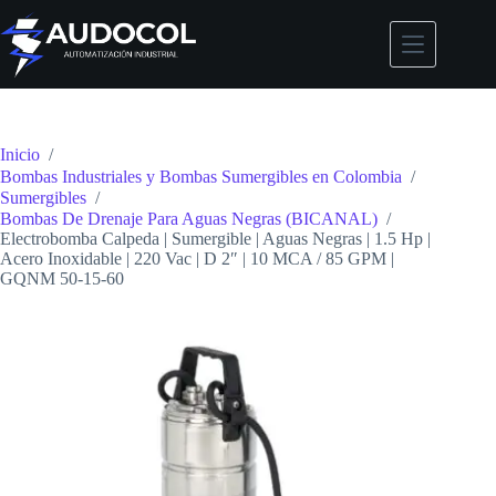
Saltar
al
contenido
Inicio
/
Bombas Industriales y Bombas Sumergibles en Colombia
/
Sumergibles
/
Bombas De Drenaje Para Aguas Negras (BICANAL)
/
Electrobomba Calpeda | Sumergible | Aguas Negras | 1.5 Hp |
Acero Inoxidable | 220 Vac | D 2″ | 10 MCA / 85 GPM |
GQNM 50-15-60