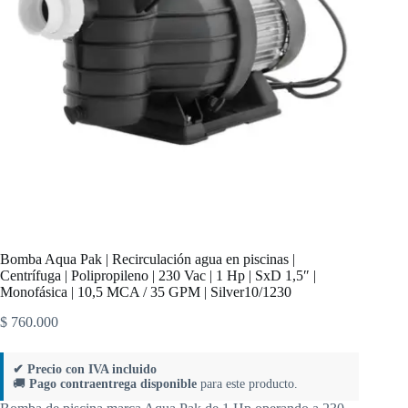
Bomba Aqua Pak | Recirculación agua en piscinas |
Centrífuga | Polipropileno | 230 Vac | 1 Hp | SxD 1,5″ |
Monofásica | 10,5 MCA / 35 GPM | Silver10/1230
$
760.000
✔ Precio con IVA incluido
🚚
Pago contraentrega disponible
para este producto.