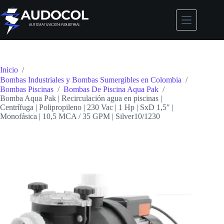
Saltar
al
contenido
Inicio
/
Bombas Industriales y Bombas Sumergibles en Colombia
/
Bombas Piscinas
/
Bombas De Piscina Aqua Pak
/
Bomba Aqua Pak | Recirculación agua en piscinas |
Centrífuga | Polipropileno | 230 Vac | 1 Hp | SxD 1,5″ |
Monofásica | 10,5 MCA / 35 GPM | Silver10/1230