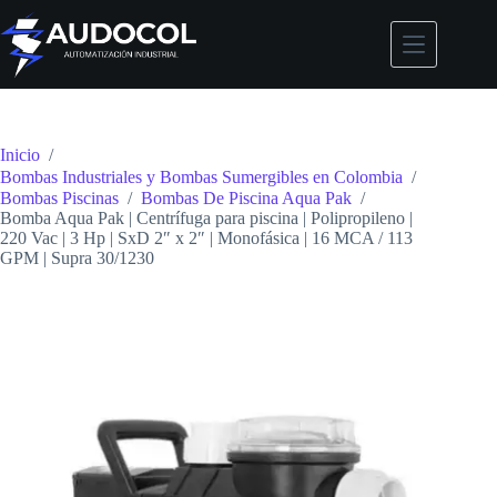
Saltar
al
contenido
Inicio
/
Bombas Industriales y Bombas Sumergibles en Colombia
/
Bombas Piscinas
/
Bombas De Piscina Aqua Pak
/
Bomba Aqua Pak | Centrífuga para piscina | Polipropileno |
220 Vac | 3 Hp | SxD 2″ x 2″ | Monofásica | 16 MCA / 113
GPM | Supra 30/1230