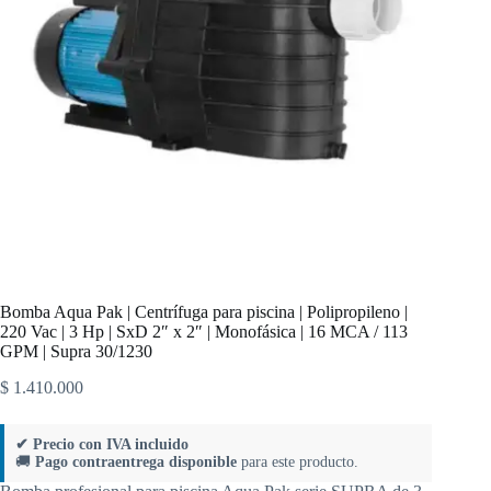
Bomba Aqua Pak | Centrífuga para piscina | Polipropileno |
220 Vac | 3 Hp | SxD 2″ x 2″ | Monofásica | 16 MCA / 113
GPM | Supra 30/1230
$
1.410.000
✔ Precio con IVA incluido
🚚
Pago contraentrega disponible
para este producto.