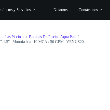
roductos y Servicios
Nosotros
Contáctenos
ombas Piscinas
/
Bombas De Piscina Aqua Pak
/
.5″-1.5″ | Monofásica | 10 MCA / 50 GPM | VENUS20