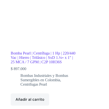
Bomba Pearl | Centrífuga | 1 Hp | 220/440
Vac | Hierro | Trifásico | SxD 1.¼» x 1″ |
25 MCA / 7 GPM | C2P 10H36S
$
897.000
Bombas Industriales y Bombas
Sumergibles en Colombia
,
Centrifugas Pearl
Añadir al carrito