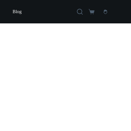
Blog
Carro
de
compra