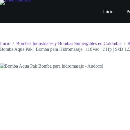
Saltar
al
Inicio
P
contenido
Inicio
/
Bombas Industriales y Bombas Sumergibles en Colombia
/
B
Bomba Aqua Pak | Bomba para Hidromasaje | 110Vac | 2 Hp | SxD 1