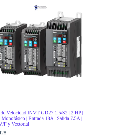
 de Velocidad INVT GD27 1.5/S2 | 2 HP |
onofásico | Entrada 18A | Salida 7.5A |
V/F y Vectorial
428