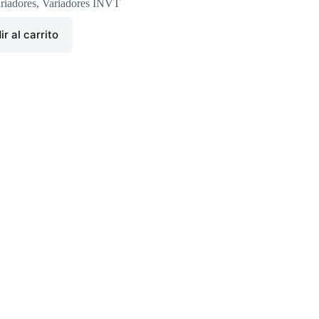
riadores
,
Variadores INVT
r al carrito