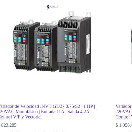
ariador de Velocidad INVT GD27 0.75/S2 | 1 HP |
Variador
20VAC Monofásico | Entrada 11A | Salida 4.2A |
220VAC M
ontrol V/F y Vectorial
Control 
823.285
$
1.056.