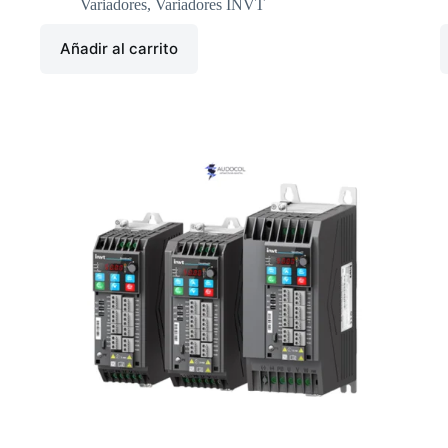
Variadores
,
Variadores INVT
Añadir al carrito