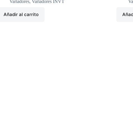
Variadores
,
Variadores INVT
Va
Añadir al carrito
Añadi