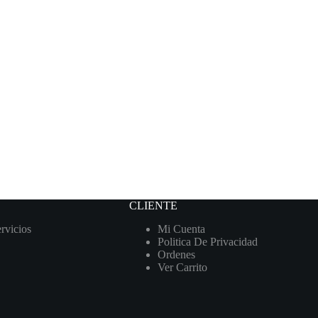
CLIENTE
rvicios
Mi Cuenta
Politica De Privacidad
Ordenes
Ver Carrito