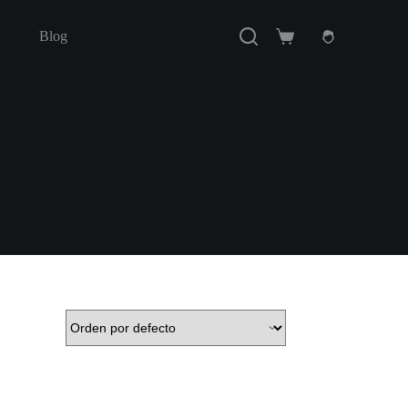
Blog
Carro
de
compra