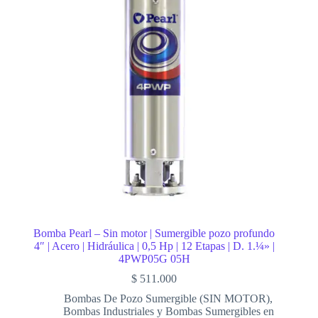
Bomba Pearl – Sin motor | Sumergible pozo profundo
4″ | Acero | Hidráulica | 0,5 Hp | 12 Etapas | D. 1.¼» |
4PWP05G 05H
$
511.000
Bombas De Pozo Sumergible (SIN MOTOR)
,
Bombas Industriales y Bombas Sumergibles en