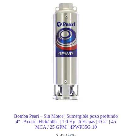
Bomba Pearl – Sin Motor | Sumergible pozo profundo
4″ | Acero | Hidráulica | 1.0 Hp | 6 Etapas | D 2″ | 45
MCA / 25 GPM | 4PWP35G 10
$
452.000