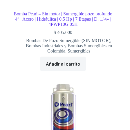
Bomba Pearl – Sin motor | Sumergible pozo profundo
4″ | Acero | Hidráulica | 0,5 Hp | 7 Etapas | D. 1.¼» |
4PWP10G 05H
$
405.000
Bombas De Pozo Sumergible (SIN MOTOR)
,
Bombas Industriales y Bombas Sumergibles en
Colombia
,
Sumergibles
Añadir al carrito