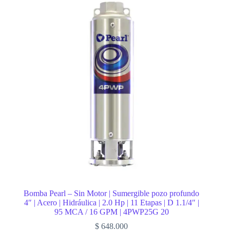
Bomba Pearl – Sin Motor | Sumergible pozo profundo
4″ | Acero | Hidráulica | 2.0 Hp | 11 Etapas | D 1.1/4″ |
95 MCA / 16 GPM | 4PWP25G 20
$
648.000