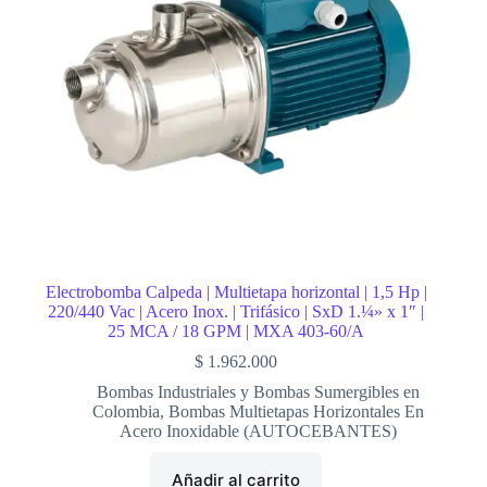
Electrobomba Calpeda | Multietapa horizontal | 1,5 Hp |
220/440 Vac | Acero Inox. | Trifásico | SxD 1.¼» x 1″ |
25 MCA / 18 GPM | MXA 403-60/A
$
1.962.000
Bombas Industriales y Bombas Sumergibles en
Colombia
,
Bombas Multietapas Horizontales En
Acero Inoxidable (AUTOCEBANTES)
Añadir al carrito