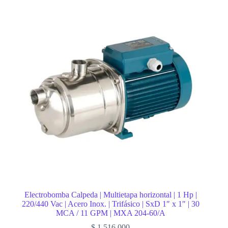
Electrobomba Calpeda | Multietapa horizontal | 1 Hp |
220/440 Vac | Acero Inox. | Trifásico | SxD 1″ x 1″ | 30
MCA / 11 GPM | MXA 204-60/A
$
1.516.000