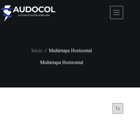
Saltar
al
contenido
Inicio
/
Multietapa Horizontal
Multietapa Horizontal