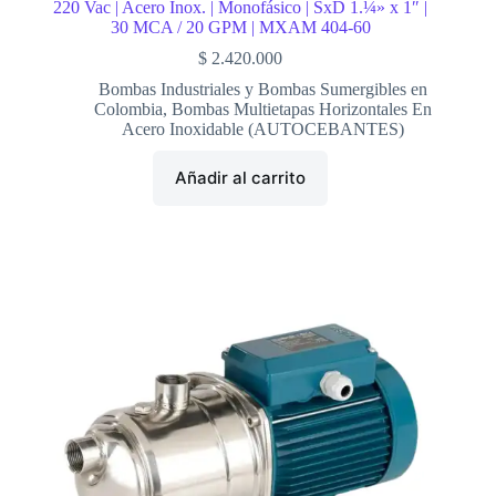
220 Vac | Acero Inox. | Monofásico | SxD 1.¼» x 1″ |
30 MCA / 20 GPM | MXAM 404-60
$
2.420.000
Bombas Industriales y Bombas Sumergibles en
Colombia
,
Bombas Multietapas Horizontales En
Acero Inoxidable (AUTOCEBANTES)
Añadir al carrito