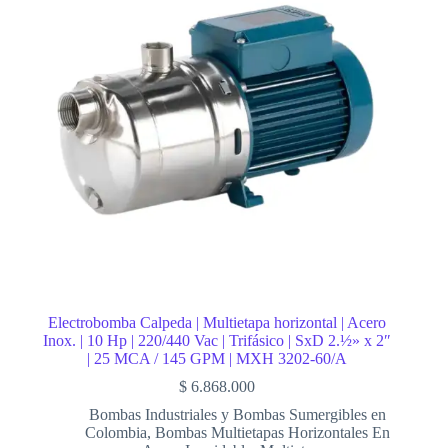
Electrobomba Calpeda | Multietapa horizontal | Acero
Inox. | 10 Hp | 220/440 Vac | Trifásico | SxD 2.½» x 2″
| 25 MCA / 145 GPM | MXH 3202-60/A
$
6.868.000
Bombas Industriales y Bombas Sumergibles en
Colombia
,
Bombas Multietapas Horizontales En