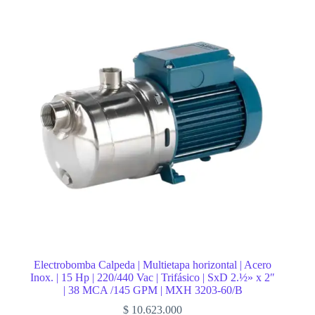
Electrobomba Calpeda | Multietapa horizontal | Acero
Inox. | 15 Hp | 220/440 Vac | Trifásico | SxD 2.½» x 2″
| 38 MCA /145 GPM | MXH 3203-60/B
$
10.623.000