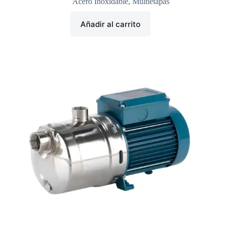
Acero Inoxidable
,
Multietapas
Añadir al carrito