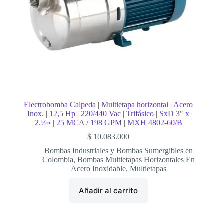
Electrobomba Calpeda | Multietapa horizontal | Acero
Inox. | 12,5 Hp | 220/440 Vac | Trifásico | SxD 3″ x
2.½» | 25 MCA / 198 GPM | MXH 4802-60/B
$
10.083.000
Bombas Industriales y Bombas Sumergibles en
Colombia
,
Bombas Multietapas Horizontales En
Acero Inoxidable
,
Multietapas
Añadir al carrito