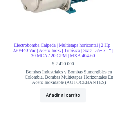
Electrobomba Calpeda | Multietapa horizontal | 2 Hp |
220/440 Vac | Acero Inox. | Trifásico | SxD 1.¼» x 1″ |
30 MCA / 20 GPM | MXA 404-60
$
2.420.000
Bombas Industriales y Bombas Sumergibles en
Colombia
,
Bombas Multietapas Horizontales En
Acero Inoxidable (AUTOCEBANTES)
Añadir al carrito