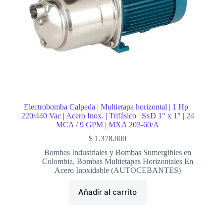
Electrobomba Calpeda | Multietapa horizontal | 1 Hp |
220/440 Vac | Acero Inox. | Trifásico | SxD 1″ x 1″ | 24
MCA / 9 GPM | MXA 203-60/A
$
1.378.000
Bombas Industriales y Bombas Sumergibles en
Colombia
,
Bombas Multietapas Horizontales En
Acero Inoxidable (AUTOCEBANTES)
Añadir al carrito