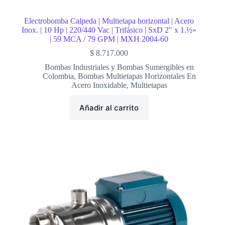
Electrobomba Calpeda | Multietapa horizontal | Acero
Inox. | 10 Hp | 220/440 Vac | Trifásico | SxD 2″ x 1.½»
| 59 MCA / 79 GPM | MXH 2004-60
$
8.717.000
Bombas Industriales y Bombas Sumergibles en
Colombia
,
Bombas Multietapas Horizontales En
Acero Inoxidable
,
Multietapas
Añadir al carrito